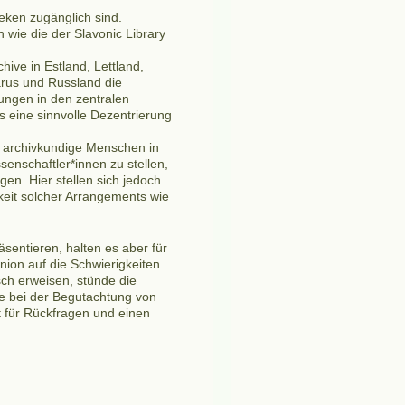
eken zugänglich sind.
wie die der Slavonic Library
ive in Estland, Lettland,
arus und Russland die
ungen in den zentralen
s eine sinnvolle Dezentrierung
r archivkundige Menschen in
senschaftler*innen zu stellen,
en. Hier stellen sich jedoch
keit solcher Arrangements wie
sentieren, halten es aber für
nion auf die Schwierigkeiten
sch erweisen, stünde die
se bei der Begutachtung von
 für Rückfragen und einen