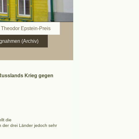
z Theodor Epstein-Preis
ngnahmen (Archiv)
 Russlands Krieg gegen
lt die
n der drei Länder jedoch sehr