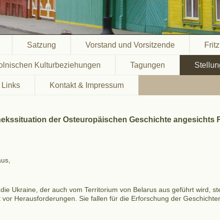
Satzung
Vorstand und Vorsitzende
Frit
olnischen Kulturbeziehungen
Tagungen
Stellu
Links
Kontakt & Impressum
thekssituation der Osteuropäischen Geschichte angesichts
aus,
ie Ukraine, der auch vom Territorium von Belarus aus geführt wird, stel
vor Herausforderungen. Sie fallen für die Erforschung der Geschichte