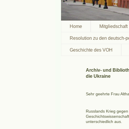
Home
Mitgliedschaft
Resolution zu den deutsch-p
Geschichte des VOH
Archiv- und Biblio
die Ukraine
Sehr
geehrte
Frau Alth
Russlands Krieg gegen d
Geschichtswissenschaft 
unterschiedlich aus.