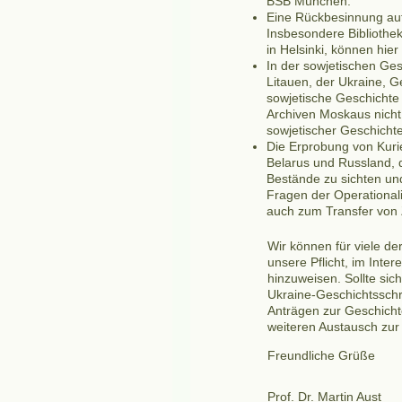
BSB München.
Eine Rückbesinnung auf 
Insbesondere Bibliothe
in Helsinki, können hie
In der sowjetischen Ges
Litauen, der Ukraine, 
sowjetische Geschichte
Archiven Moskaus nicht 
sowjetischer Geschichte
Die Erprobung von Kuri
Belarus und Russland, di
Bestände zu sichten und
Fragen der Operational
auch zum Transfer von 
Wir können für viele de
unsere Pflicht, im Inte
hinzuweisen. Sollte sic
Ukraine-Geschichtsschr
Anträgen zur Geschicht
weiteren Austausch zur
Freundliche Grüße
Prof. Dr. Martin Aust