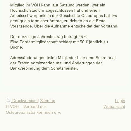
Mitglied im VOH kann laut Satzung werden, wer ein
Hochschulstudium abgeschlossen hat und einen
Arbeitsschwerpunkt in der Geschichte Osteuropas hat. Es
genügt ein formloser Antrag, zu richten an die Erste
Vorsitzende. Über die Aufnahme entscheidet der Vorstand.
Der derzeitige Jahresbeitrag beträgt 25 €.
Eine Fördermitgliedschaft schlägt mit 50 € jährlich zu
Buche.
Adressänderungen teilen Mitglieder bitte dem Sekretariat
der Ersten Vorsitzenden mit, und Änderungen der
Bankverbindung dem
Schatzmeister
.
Druckversion
|
Sitemap
Login
© VOH – Verband der
Webansicht
OsteuropahistorikerInnen e.V.