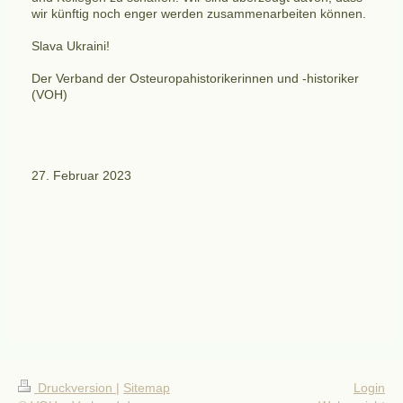
wir künftig noch enger werden zusammenarbeiten können.
Slava Ukraini!
Der Verband der Osteuropahistorikerinnen und -historiker
(VOH)
27. Februar 2023
Druckversion
|
Sitemap
Login