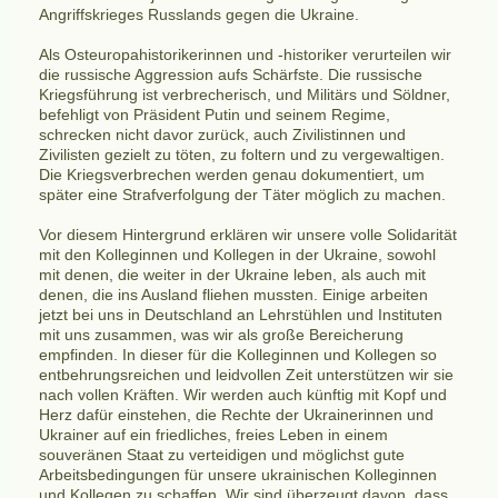
Angriffskrieges Russlands gegen die Ukraine.
Als Osteuropahistorikerinnen und -historiker verurteilen wir
die russische Aggression aufs Schärfste. Die russische
Kriegsführung ist verbrecherisch, und Militärs und Söldner,
befehligt von Präsident Putin und seinem Regime,
schrecken nicht davor zurück, auch Zivilistinnen und
Zivilisten gezielt zu töten, zu foltern und zu vergewaltigen.
Die Kriegsverbrechen werden genau dokumentiert, um
später eine Strafverfolgung der Täter möglich zu machen.
Vor diesem Hintergrund erklären wir unsere volle Solidarität
mit den Kolleginnen und Kollegen in der Ukraine, sowohl
mit denen, die weiter in der Ukraine leben, als auch mit
denen, die ins Ausland fliehen mussten. Einige arbeiten
jetzt bei uns in Deutschland an Lehrstühlen und Instituten
mit uns zusammen, was wir als große Bereicherung
empfinden. In dieser für die Kolleginnen und Kollegen so
entbehrungsreichen und leidvollen Zeit unterstützen wir sie
nach vollen Kräften. Wir werden auch künftig mit Kopf und
Herz dafür einstehen, die Rechte der Ukrainerinnen und
Ukrainer auf ein friedliches, freies Leben in einem
souveränen Staat zu verteidigen und möglichst gute
Arbeitsbedingungen für unsere ukrainischen Kolleginnen
und Kollegen zu schaffen. Wir sind überzeugt davon, dass