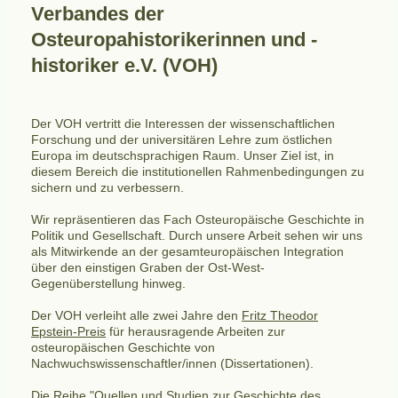
Verbandes der
Osteuropahistorikerinnen und -
historiker e.V. (VOH)
Der VOH vertritt die Interessen der wissenschaftlichen
Forschung und der universitären Lehre zum östlichen
Europa im deutschsprachigen Raum. Unser Ziel ist, in
diesem Bereich die institutionellen Rahmenbedingungen zu
sichern und zu verbessern.
Wir repräsentieren das Fach Osteuropäische Geschichte in
Politik und Gesellschaft. Durch unsere Arbeit sehen wir uns
als Mitwirkende an der gesamteuropäischen Integration
über den einstigen Graben der Ost-West-
Gegenüberstellung hinweg.
Der VOH verleiht alle zwei Jahre den
Fritz Theodor
Epstein-Preis
für herausragende Arbeiten zur
osteuropäischen Geschichte von
Nachwuchswissenschaftler/innen (Dissertationen).
Die Reihe "
Quellen und Studien zur Geschichte des